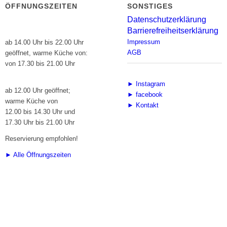
ÖFFNUNGSZEITEN
SONSTIGES
Datenschutzerklärung
Restaurant:
Barrierefreiheitserklärung
Montag bis Samstag
Impressum
ab 14.00 Uhr bis 22.00 Uhr
AGB
geöffnet, warme Küche von:
von 17.30 bis 21.00 Uhr
Sonn- und Feiertage
► Instagram
ab 12.00 Uhr geöffnet;
► facebook
warme Küche von
► Kontakt
12.00 bis 14.30 Uhr und
17.30 Uhr bis 21.00 Uhr
Reservierung empfohlen!
► Alle Öffnungszeiten