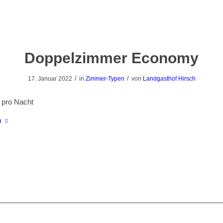
Doppelzimmer Economy
/
/
17. Januar 2022
in
Zimmer-Typen
von
Landgasthof Hirsch
pro Nacht
n