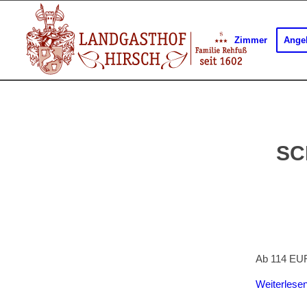
Zimmer
Ange
SC
Ab 114 EUR
Weiterlese