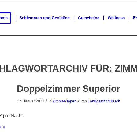
bote
Schlemmen und Genießen
Gutscheine
Wellness
Fr
HLAGWORTARCHIV FÜR:
ZIM
Doppelzimmer Superior
/
/
17. Januar 2022
in
Zimmer-Typen
von
Landgasthof Hirsch
 pro Nacht
n