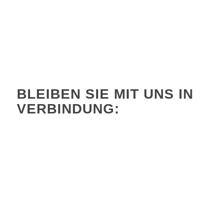
BLEIBEN SIE MIT UNS IN
VERBINDUNG:
Name
*
Vorname
E-Mail
*