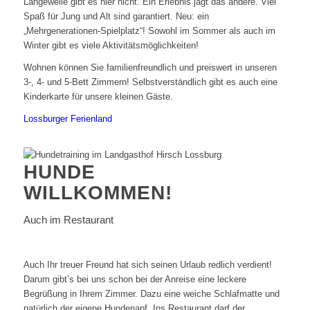
Langeweile gibt es hier nicht. Ein Erlebnis jagt das andere. Viel
Spaß für Jung und Alt sind garantiert. Neu: ein
„Mehrgenerationen-Spielplatz“! Sowohl im Sommer als auch im
Winter gibt es viele Aktivitätsmöglichkeiten!
Wohnen können Sie familienfreundlich und preiswert in unseren
3-, 4- und 5-Bett Zimmern! Selbstverständlich gibt es auch eine
Kinderkarte für unsere kleinen Gäste.
Lossburger Ferienland
HUNDE
WILLKOMMEN!
Auch im Restaurant
Auch Ihr treuer Freund hat sich seinen Urlaub redlich verdient!
Darum gibt’s bei uns schon bei der Anreise eine leckere
Begrüßung in Ihrem Zimmer. Dazu eine weiche Schlafmatte und
natürlich der eigene Hundenapf. Ins Restaurant darf der