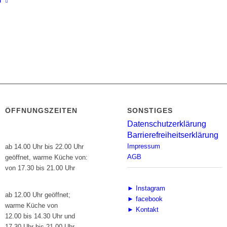
ÖFFNUNGSZEITEN
SONSTIGES
Datenschutzerklärung
Restaurant:
Barrierefreiheitserklärung
Montag bis Samstag
Impressum
ab 14.00 Uhr bis 22.00 Uhr
AGB
geöffnet, warme Küche von:
von 17.30 bis 21.00 Uhr
Sonn- und Feiertage
► Instagram
ab 12.00 Uhr geöffnet;
► facebook
warme Küche von
► Kontakt
12.00 bis 14.30 Uhr und
17.30 Uhr bis 21.00 Uhr