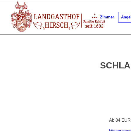
Zimmer
Ange
SCHLA
Ab 84 EUR 
Weiterlese