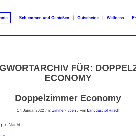
bote
Schlemmen und Genießen
Gutscheine
Wellness
Fr
GWORTARCHIV FÜR:
DOPPEL
ECONOMY
Doppelzimmer Economy
/
/
17. Januar 2022
in
Zimmer-Typen
von
Landgasthof Hirsch
pro Nacht
n